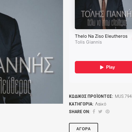
ΚΩΔΙΚΌΣ ΠΡΟΪΌΝΤΟΣ:
MUS.794
ΚΑΤΗΓΟΡΊΑ:
Λαϊκό
SHARE ON:
ΑΓΟΡΆ