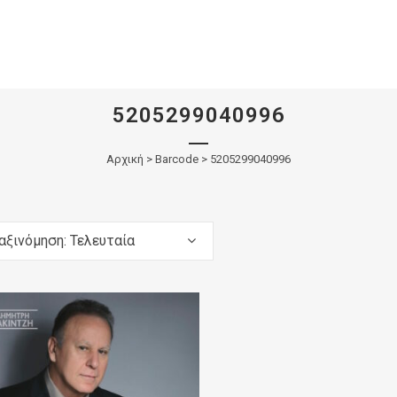
5205299040996
Αρχική
>
Barcode > 5205299040996
αξινόμηση: Τελευταία