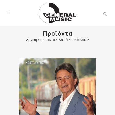
Products
search
Προϊόντα
Αρχική
>
Προϊόντα
>
Λαϊκό
>
ΤΙ ΝΑ ΚΑΝΩ