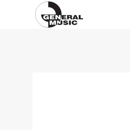
Products
search