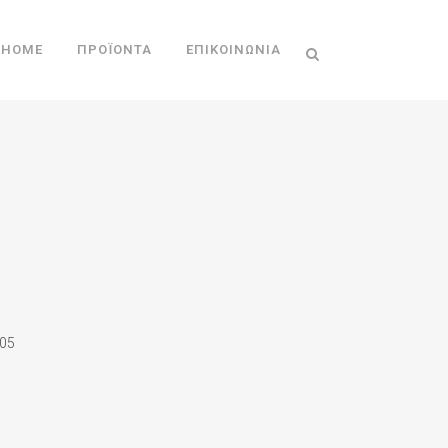
HOME
ΠΡΟΪΌΝΤΑ
ΕΠΙΚΟΙΝΩΝΊΑ
05