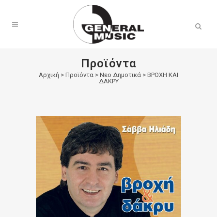
Products
search
Προϊόντα
Αρχική
>
Προϊόντα
>
Νεο Δημοτικά
>
ΒΡΟΧΗ ΚΑΙ
ΔΑΚΡΥ