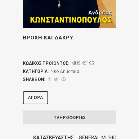
ΒΡΟΧΗ ΚΑΙ ΔΑΚΡΥ
ΚΩΔΙΚΌΣ ΠΡΟΪΌΝΤΟΣ:
MUS.45195
ΚΑΤΗΓΟΡΊΑ:
Νεο Δημοτικά
SHARE ON:
ΑΓΟΡΆ
ΠΛΗΡΟΦΟΡΊΕΣ
ΚΑΤΑΣΚΕΥΑΣΤΉΣ
GENERAL MUSIC