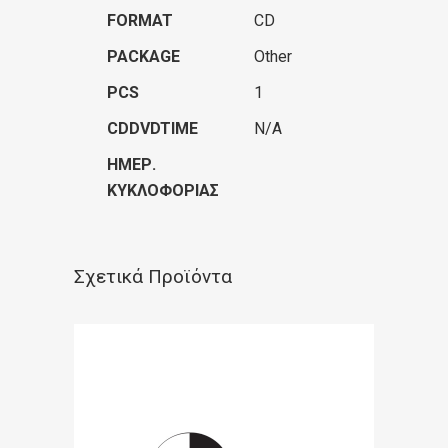
FORMAT
CD
PACKAGE
Other
PCS
1
CDDVDTIME
N/A
ΗΜΕΡ.
ΚΥΚΛΟΦΟΡΊΑΣ
Σχετικά Προϊόντα