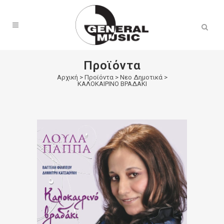
Products
search
Προϊόντα
Αρχική
>
Προϊόντα
>
Νεο Δημοτικά
>
ΚΑΛΟΚΑΙΡΙΝΟ ΒΡΑΔΑΚΙ