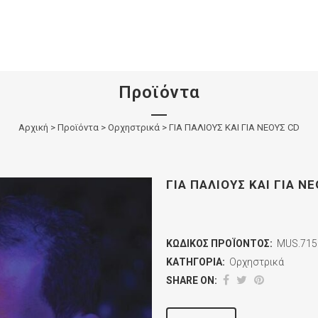
Προϊόντα
Αρχική
>
Προϊόντα
>
Ορχηστρικά
>
ΓΙΑ ΠΑΛΙΟΥΣ ΚΑΙ ΓΙΑ ΝΕΟΥΣ CD
ΓΙΑ ΠΑΛΙΟΥΣ ΚΑΙ ΓΙΑ Ν
ΚΩΔΙΚΌΣ ΠΡΟΪΌΝΤΟΣ:
MUS.715
ΚΑΤΗΓΟΡΊΑ:
Ορχηστρικά
SHARE ON: