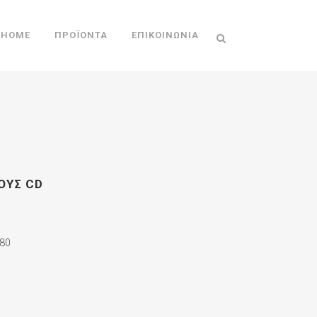
HOME
ΠΡΟΪΌΝΤΑ
ΕΠΙΚΟΙΝΩΝΊΑ
ΕΟΥΣ CD
80