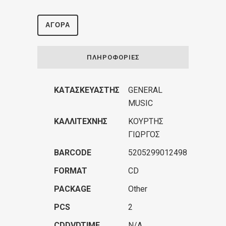
ΑΓΟΡΆ
ΠΛΗΡΟΦΟΡΊΕΣ
ΚΑΤΑΣΚΕΥΑΣΤΉΣ
GENERAL
MUSIC
ΚΑΛΛΙΤΈΧΝΗΣ
ΚΟΥΡΤΗΣ
ΓΙΩΡΓΟΣ
BARCODE
5205299012498
FORMAT
CD
PACKAGE
Other
PCS
2
CDDVDTIME
N/A