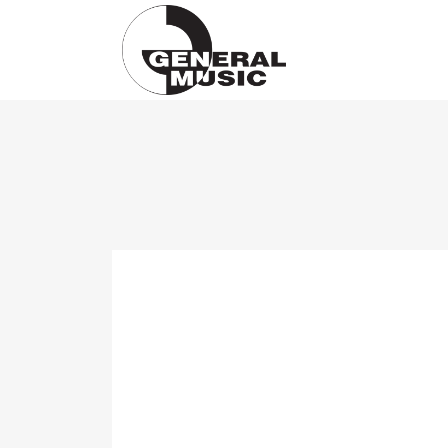
Products
search