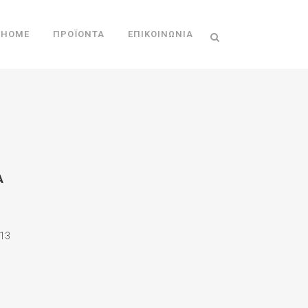
HOME
ΠΡΟΪΌΝΤΑ
ΕΠΙΚΟΙΝΩΝΊΑ
Α
13