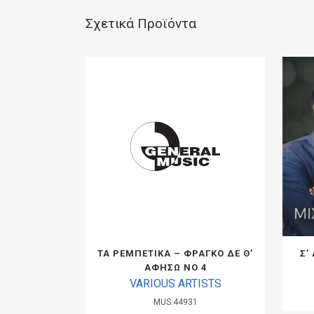
Σχετικά Προϊόντα
ΤΑ ΡΕΜΠΕΤΙΚΑ – ΦΡΑΓΚΟ ΔΕ Θ’
Σ’
ΑΦΗΣΩ ΝΟ 4
VARIOUS ARTISTS
MUS.44931