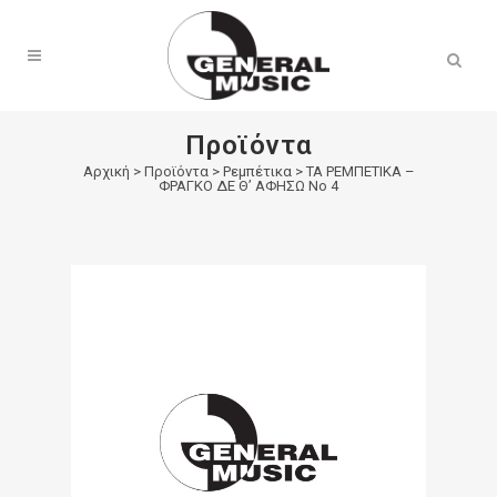
Products
search
Προϊόντα
Αρχική
>
Προϊόντα
>
Ρεμπέτικα
>
ΤΑ ΡΕΜΠΕΤΙΚΑ –
ΦΡΑΓΚΟ ΔΕ Θ’ ΑΦΗΣΩ Νο 4