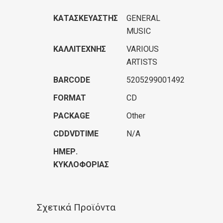
ΚΑΤΑΣΚΕΥΑΣΤΉΣ
GENERAL
MUSIC
ΚΑΛΛΙΤΈΧΝΗΣ
VARIOUS
ARTISTS
BARCODE
5205299001492
FORMAT
CD
PACKAGE
Other
CDDVDTIME
N/A
ΗΜΕΡ.
ΚΥΚΛΟΦΟΡΊΑΣ
Σχετικά Προϊόντα