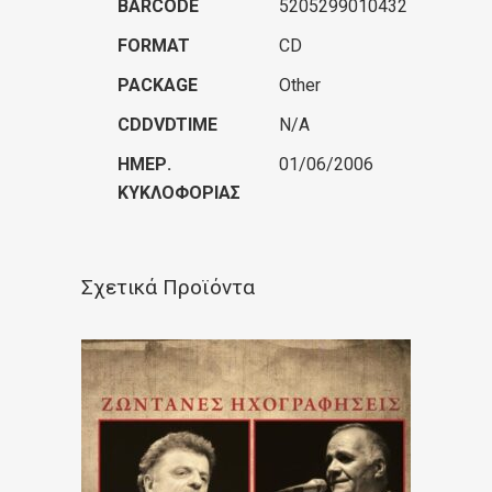
BARCODE
5205299010432
FORMAT
CD
PACKAGE
Other
CDDVDTIME
N/A
ΗΜΕΡ.
01/06/2006
ΚΥΚΛΟΦΟΡΊΑΣ
Σχετικά Προϊόντα