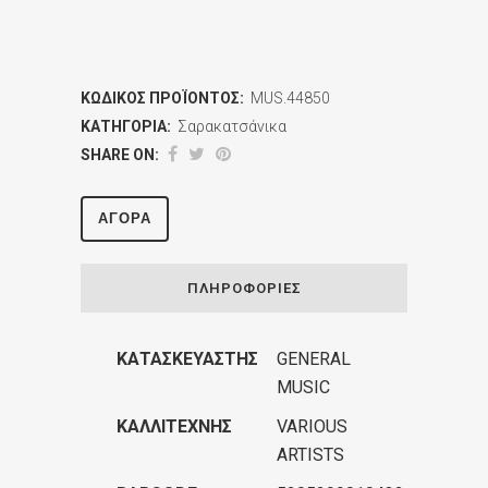
ΚΩΔΙΚΌΣ ΠΡΟΪΌΝΤΟΣ:
MUS.44850
ΚΑΤΗΓΟΡΊΑ:
Σαρακατσάνικα
SHARE ON:
ΑΓΟΡΆ
ΠΛΗΡΟΦΟΡΊΕΣ
ΚΑΤΑΣΚΕΥΑΣΤΉΣ
GENERAL
MUSIC
ΚΑΛΛΙΤΈΧΝΗΣ
VARIOUS
ARTISTS