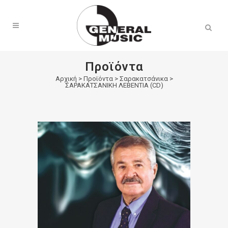
Products
search
Προϊόντα
Αρχική
>
Προϊόντα
>
Σαρακατσάνικα
>
ΣΑΡΑΚΑΤΣΑΝΙΚΗ ΛΕΒΕΝΤΙΑ (CD)