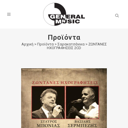
Products
search
Προϊόντα
Αρχική
>
Προϊόντα
>
Σαρακατσάνικα
>
ΖΩΝΤΑΝΕΣ
ΗΧΟΓΡΑΦΗΣΕΙΣ 2CD