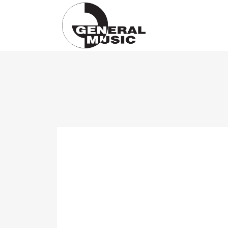
Products
search