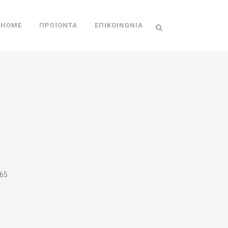
HOME
ΠΡΟΪΌΝΤΑ
ΕΠΙΚΟΙΝΩΝΊΑ
65