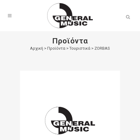
Products
search
Προϊόντα
Αρχική
>
Προϊόντα
>
Τουριστικά
>
ZORBAS