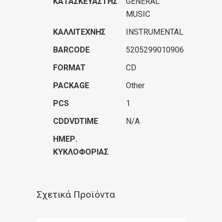
ΚΑΤΑΣΚΕΥΑΣΤΉΣ
GENERAL
MUSIC
ΚΑΛΛΙΤΈΧΝΗΣ
INSTRUMENTAL
BARCODE
5205299010906
FORMAT
CD
PACKAGE
Other
PCS
1
CDDVDTIME
N/A
ΗΜΕΡ.
ΚΥΚΛΟΦΟΡΊΑΣ
Σχετικά Προϊόντα