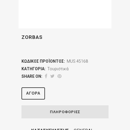
ZORBAS
ΚΩΔΙΚΌΣ ΠΡΟΪΌΝΤΟΣ:
MUS.45168
ΚΑΤΗΓΟΡΊΑ:
Τουριστικά
SHARE ON:
ΑΓΟΡΆ
ΠΛΗΡΟΦΟΡΊΕΣ