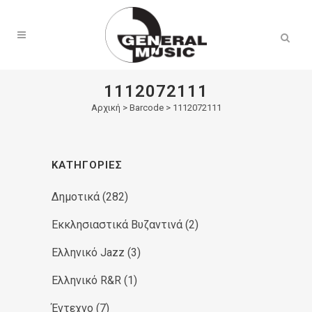
Products
search
1112072111
Αρχική
>
Barcode > 1112072111
ΚΑΤΗΓΟΡΊΕΣ
Δημοτικά
(282)
Εκκλησιαστικά Βυζαντινά
(2)
Ελληνικό Jazz
(3)
Ελληνικό R&R
(1)
Έντεχνο
(7)