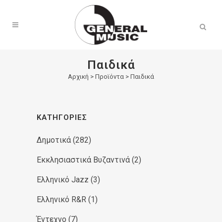
Products
search
Παιδικά
Αρχική
>
Προϊόντα
>
Παιδικά
ΚΑΤΗΓΟΡΊΕΣ
Δημοτικά
(282)
Εκκλησιαστικά Βυζαντινά
(2)
Ελληνικό Jazz
(3)
Ελληνικό R&R
(1)
Έντεχνο
(7)