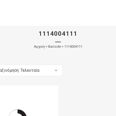
1114004111
Αρχική
>
Barcode > 1114004111
αξινόμηση: Τελευταία