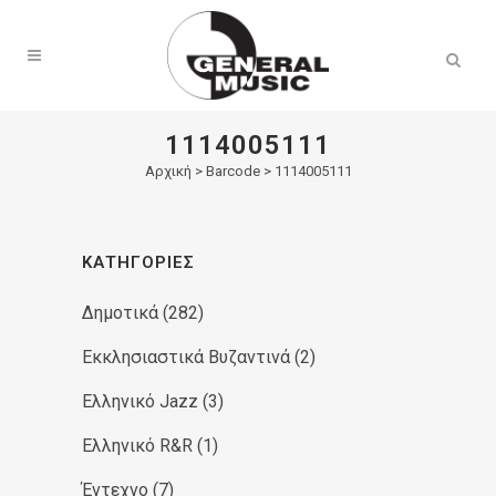
Products
search
1114005111
Αρχική
>
Barcode > 1114005111
ΚΑΤΗΓΟΡΊΕΣ
Δημοτικά
(282)
Εκκλησιαστικά Βυζαντινά
(2)
Ελληνικό Jazz
(3)
Ελληνικό R&R
(1)
Έντεχνο
(7)