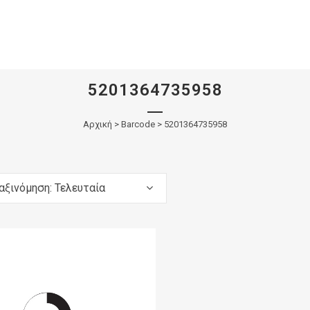
5201364735958
Αρχική
>
Barcode > 5201364735958
αξινόμηση: Τελευταία