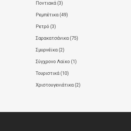
Ποντιακά
(3)
Ρεμπέτικα
(49)
Ρετρό
(3)
Σαρακατσάνικα
(75)
Σμυρνέϊκα
(2)
Σύγχρονο Λαϊκο
(1)
Τουριστικά
(10)
Χριστουγενιάτικα
(2)