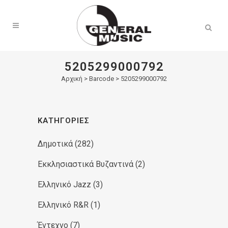
Products
search
5205299000792
Αρχική
>
Barcode > 5205299000792
ΚΑΤΗΓΟΡΊΕΣ
Δημοτικά
(282)
Εκκλησιαστικά Βυζαντινά
(2)
Ελληνικό Jazz
(3)
Ελληνικό R&R
(1)
Έντεχνο
(7)