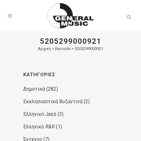
Products
search
5205299000921
Αρχική
>
Barcode > 5205299000921
ΚΑΤΗΓΟΡΊΕΣ
Δημοτικά
(282)
Εκκλησιαστικά Βυζαντινά
(2)
Ελληνικό Jazz
(3)
Ελληνικό R&R
(1)
Έντεχνο
(7)