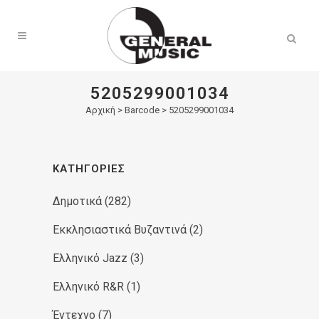
Products
search
5205299001034
Αρχική
>
Barcode > 5205299001034
ΚΑΤΗΓΟΡΊΕΣ
Δημοτικά
(282)
Εκκλησιαστικά Βυζαντινά
(2)
Ελληνικό Jazz
(3)
Ελληνικό R&R
(1)
Έντεχνο
(7)