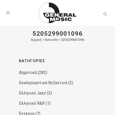
Products
search
5205299001096
Αρχική
>
Barcode > 5205299001096
ΚΑΤΗΓΟΡΊΕΣ
Δημοτικά
(282)
Εκκλησιαστικά Βυζαντινά
(2)
Ελληνικό Jazz
(3)
Ελληνικό R&R
(1)
Έντεχνο
(7)