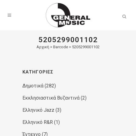
Products
search
5205299001102
Αρχική
>
Barcode > 5205299001102
ΚΑΤΗΓΟΡΊΕΣ
Δημοτικά
(282)
Εκκλησιαστικά Βυζαντινά
(2)
Ελληνικό Jazz
(3)
Ελληνικό R&R
(1)
Έντεχνο
(7)