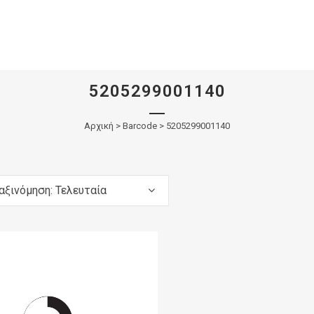
5205299001140
Αρχική
>
Barcode > 5205299001140
αξινόμηση: Τελευταία