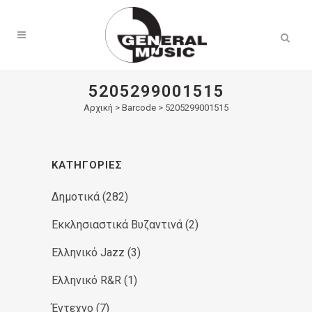
Products
search
5205299001515
Αρχική
>
Barcode > 5205299001515
ΚΑΤΗΓΟΡΊΕΣ
Δημοτικά
(282)
Εκκλησιαστικά Βυζαντινά
(2)
Ελληνικό Jazz
(3)
Ελληνικό R&R
(1)
Έντεχνο
(7)