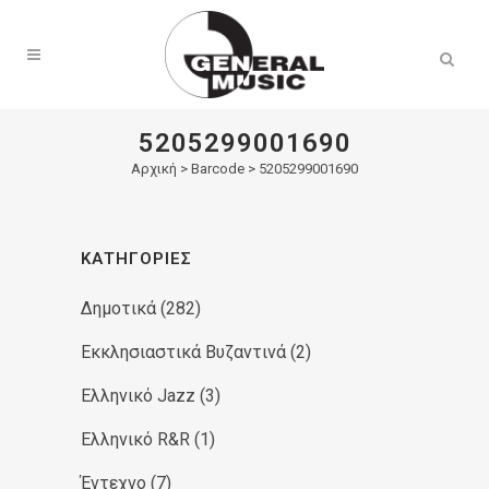
Products
search
5205299001690
Αρχική
>
Barcode > 5205299001690
ΚΑΤΗΓΟΡΊΕΣ
Δημοτικά
(282)
Εκκλησιαστικά Βυζαντινά
(2)
Ελληνικό Jazz
(3)
Ελληνικό R&R
(1)
Έντεχνο
(7)