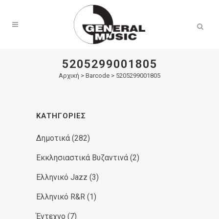
Products
search
5205299001805
Αρχική
>
Barcode > 5205299001805
ΚΑΤΗΓΟΡΊΕΣ
Δημοτικά
(282)
Εκκλησιαστικά Βυζαντινά
(2)
Ελληνικό Jazz
(3)
Ελληνικό R&R
(1)
Έντεχνο
(7)