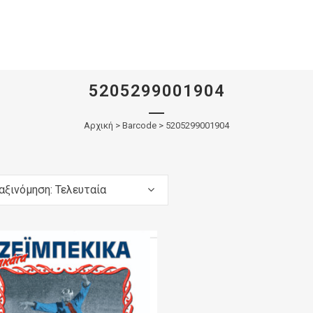
5205299001904
Αρχική
>
Barcode > 5205299001904
αξινόμηση: Τελευταία