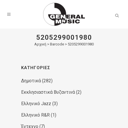
Products
search
5205299001980
Αρχική
>
Barcode > 5205299001980
ΚΑΤΗΓΟΡΊΕΣ
Δημοτικά
(282)
Εκκλησιαστικά Βυζαντινά
(2)
Ελληνικό Jazz
(3)
Ελληνικό R&R
(1)
Έντεχνο
(7)