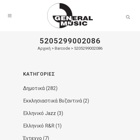
Products
search
5205299002086
Αρχική
>
Barcode > 5205299002086
ΚΑΤΗΓΟΡΊΕΣ
Δημοτικά
(282)
Εκκλησιαστικά Βυζαντινά
(2)
Ελληνικό Jazz
(3)
Ελληνικό R&R
(1)
Έντεχνο
(7)