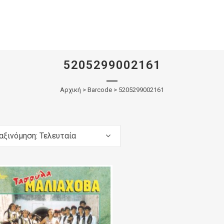
5205299002161
Αρχική
>
Barcode > 5205299002161
αξινόμηση: Τελευταία