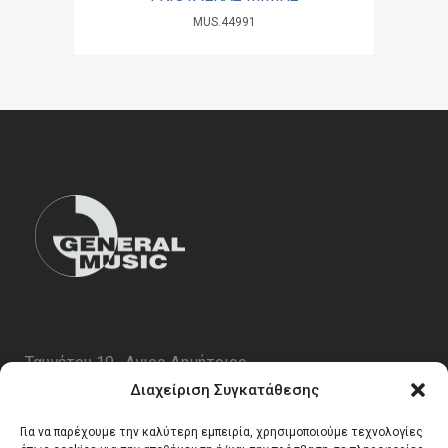
MUS.44991
Ταυγέτου 19 , Αγιος Δημήτριος
ΤΚ 17343
Διαχείριση Συγκατάθεσης
Τηλ. 210 5227696
Για να παρέχουμε την καλύτερη εμπειρία, χρησιμοποιούμε τεχνολογίες
email:
info@generalmusic.gr