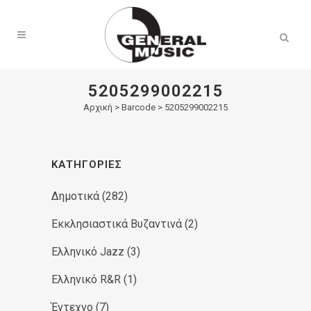
Products
search
5205299002215
Αρχική
>
Barcode > 5205299002215
ΚΑΤΗΓΟΡΊΕΣ
Δημοτικά
(282)
Εκκλησιαστικά Βυζαντινά
(2)
Ελληνικό Jazz
(3)
Ελληνικό R&R
(1)
Έντεχνο
(7)