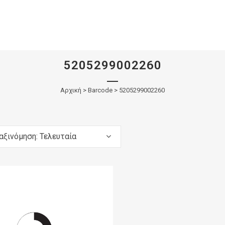
5205299002260
Αρχική
>
Barcode > 5205299002260
αξινόμηση: Τελευταία