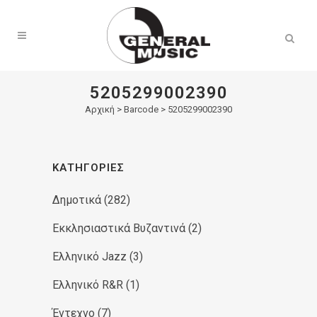
Products
search
5205299002390
Αρχική
>
Barcode > 5205299002390
ΚΑΤΗΓΟΡΊΕΣ
Δημοτικά
(282)
Εκκλησιαστικά Βυζαντινά
(2)
Ελληνικό Jazz
(3)
Ελληνικό R&R
(1)
Έντεχνο
(7)