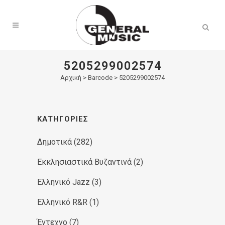
Products
search
5205299002574
Αρχική
>
Barcode > 5205299002574
ΚΑΤΗΓΟΡΊΕΣ
Δημοτικά
(282)
Εκκλησιαστικά Βυζαντινά
(2)
Ελληνικό Jazz
(3)
Ελληνικό R&R
(1)
Έντεχνο
(7)