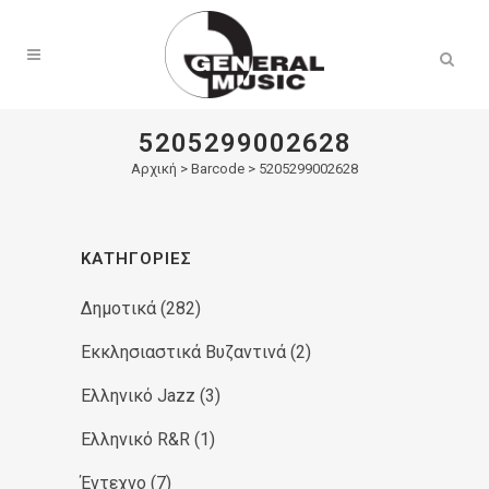
Products
search
5205299002628
Αρχική
>
Barcode > 5205299002628
ΚΑΤΗΓΟΡΊΕΣ
Δημοτικά
(282)
Εκκλησιαστικά Βυζαντινά
(2)
Ελληνικό Jazz
(3)
Ελληνικό R&R
(1)
Έντεχνο
(7)