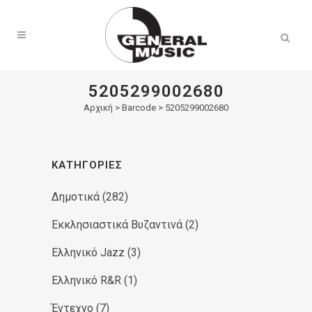
Products
search
5205299002680
Αρχική
>
Barcode > 5205299002680
ΚΑΤΗΓΟΡΊΕΣ
Δημοτικά
(282)
Εκκλησιαστικά Βυζαντινά
(2)
Ελληνικό Jazz
(3)
Ελληνικό R&R
(1)
Έντεχνο
(7)