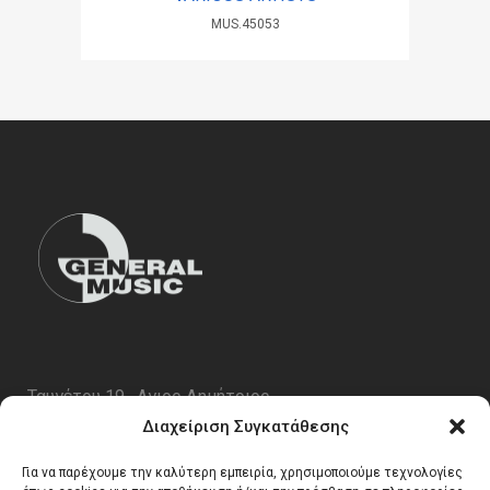
MUS.45053
Ταυγέτου 19 , Αγιος Δημήτριος
ΤΚ 17343
Διαχείριση Συγκατάθεσης
Τηλ. 210 5227696
Για να παρέχουμε την καλύτερη εμπειρία, χρησιμοποιούμε τεχνολογίες
email:
info@generalmusic.gr