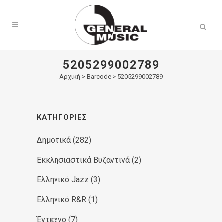
Products
search
5205299002789
Αρχική
>
Barcode > 5205299002789
ΚΑΤΗΓΟΡΊΕΣ
Δημοτικά
(282)
Εκκλησιαστικά Βυζαντινά
(2)
Ελληνικό Jazz
(3)
Ελληνικό R&R
(1)
Έντεχνο
(7)