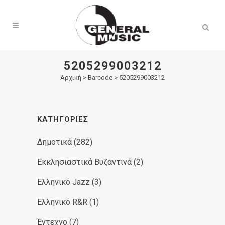
Products
search
5205299003212
Αρχική
>
Barcode > 5205299003212
ΚΑΤΗΓΟΡΊΕΣ
Δημοτικά
(282)
Εκκλησιαστικά Βυζαντινά
(2)
Ελληνικό Jazz
(3)
Ελληνικό R&R
(1)
Έντεχνο
(7)