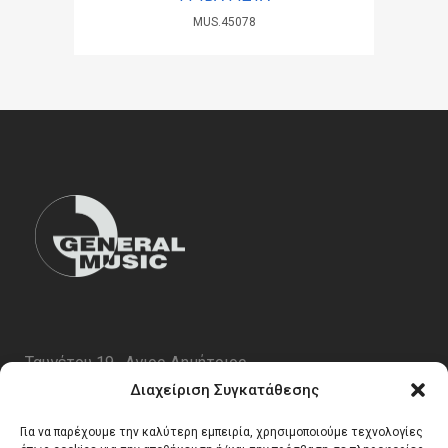
MUS.45078
Ταυγέτου 19 , Αγιος Δημήτριος
ΤΚ 17343
Διαχείριση Συγκατάθεσης
Τηλ. 210 5227696
Για να παρέχουμε την καλύτερη εμπειρία, χρησιμοποιούμε τεχνολογίες
email:
info@generalmusic.gr