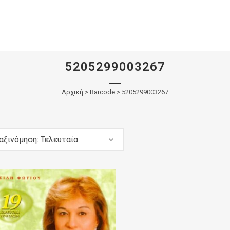
5205299003267
Αρχική
>
Barcode > 5205299003267
αξινόμηση: Τελευταία