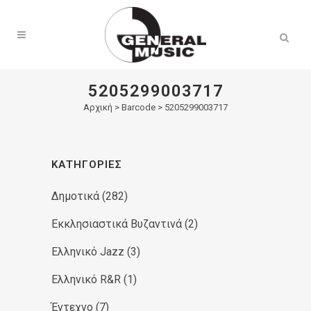
Products
search
5205299003717
Αρχική
>
Barcode > 5205299003717
ΚΑΤΗΓΟΡΊΕΣ
Δημοτικά
(282)
Εκκλησιαστικά Βυζαντινά
(2)
Ελληνικό Jazz
(3)
Ελληνικό R&R
(1)
Έντεχνο
(7)