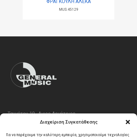
ΦΡΑΓΚΟΥΛΗ ΑΛΕΚΑ
MUS.45129
Ταυγέτου 19 , Αγιος Δημήτριος
ΤΚ 17343
Διαχείριση Συγκατάθεσης
Τηλ. 210 5227696
Για να παρέχουμε την καλύτερη εμπειρία, χρησιμοποιούμε τεχνολογίες