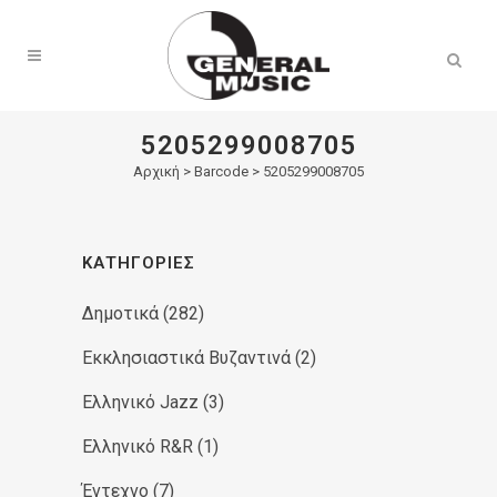
Products
search
5205299008705
Αρχική
>
Barcode > 5205299008705
ΚΑΤΗΓΟΡΊΕΣ
Δημοτικά
(282)
Εκκλησιαστικά Βυζαντινά
(2)
Ελληνικό Jazz
(3)
Ελληνικό R&R
(1)
Έντεχνο
(7)