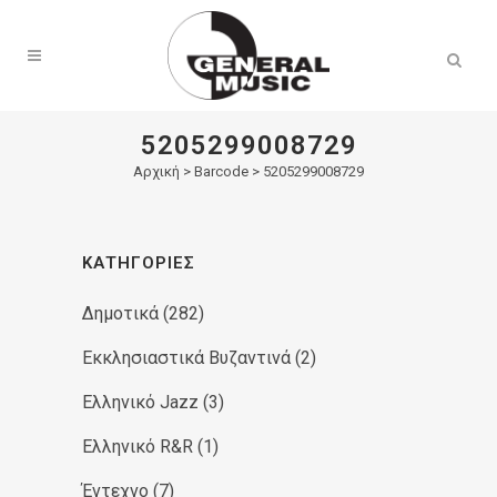
Products
search
5205299008729
Αρχική
>
Barcode > 5205299008729
ΚΑΤΗΓΟΡΊΕΣ
Δημοτικά
(282)
Εκκλησιαστικά Βυζαντινά
(2)
Ελληνικό Jazz
(3)
Ελληνικό R&R
(1)
Έντεχνο
(7)