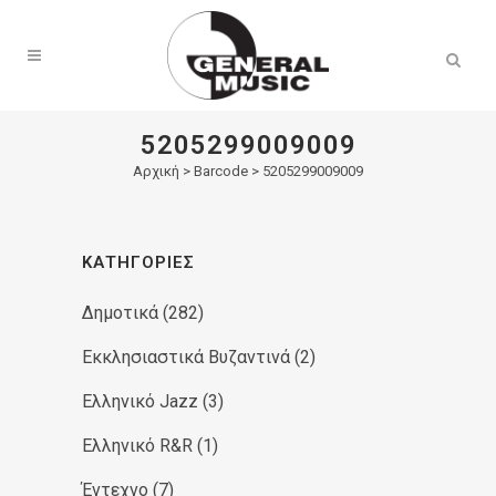
Products
search
5205299009009
Αρχική
>
Barcode > 5205299009009
ΚΑΤΗΓΟΡΊΕΣ
Δημοτικά
(282)
Εκκλησιαστικά Βυζαντινά
(2)
Ελληνικό Jazz
(3)
Ελληνικό R&R
(1)
Έντεχνο
(7)