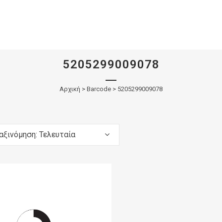
5205299009078
Αρχική
>
Barcode > 5205299009078
αξινόμηση: Τελευταία