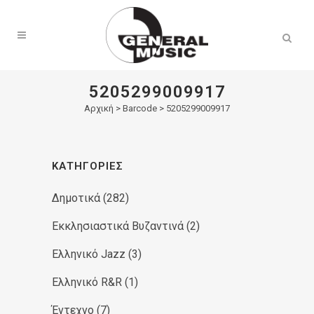
Products
search
5205299009917
Αρχική
>
Barcode > 5205299009917
ΚΑΤΗΓΟΡΊΕΣ
Δημοτικά
(282)
Εκκλησιαστικά Βυζαντινά
(2)
Ελληνικό Jazz
(3)
Ελληνικό R&R
(1)
Έντεχνο
(7)