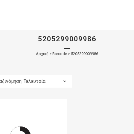
5205299009986
Αρχική
>
Barcode > 5205299009986
αξινόμηση: Τελευταία