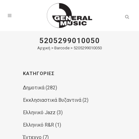
Products
search
5205299010050
Αρχική
>
Barcode > 5205299010050
ΚΑΤΗΓΟΡΊΕΣ
Δημοτικά
(282)
Εκκλησιαστικά Βυζαντινά
(2)
Ελληνικό Jazz
(3)
Ελληνικό R&R
(1)
Έντεχνο
(7)